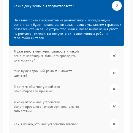
Какие документы вы предоставляете?
На этапе приема устройства на диагностику и последующий
ремонт вам будет предоставлен заказ-наряд с указанием страховых
обязательств на ваше устройство. Далее, после выполнения работ
по ремонту техники, вы получите акт выполненных работ и
гарантийный талон.
Я уже знаю в чем неисправность и какой
ремонт необходим. Для чего проводить
диагностику?
Мне нужен срочный ремонт. Сможете
сделать?
Я хочу, чтобы мое устройство
ремонтировали при мне.
Я хочу, чтобы мое устройство
ремонтировалось только оригинальными
запчастями.
Как я узнаю, что мое устройство готово?