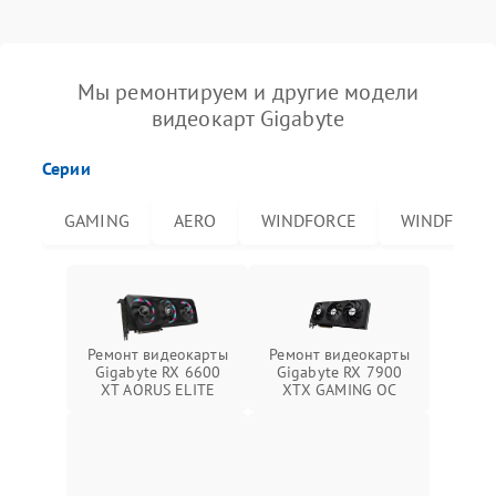
Мы ремонтируем и другие модели
видеокарт Gigabyte
Серии
GAMING
AERO
WINDFORCE
WINDFORCE
Ремонт видеокарты
Ремонт видеокарты
Gigabyte RX 6600
Gigabyte RX 7900
XT AORUS ELITE
XTX GAMING OC