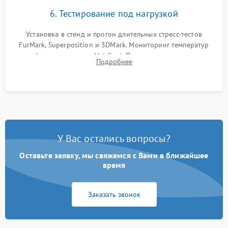
6. Тестирование под нагрузкой
Установка в стенд и прогон длительных стресс-тестов
FurMark, Superposition и 3DMark. Мониторинг температур
графического чипа и Hot Spot. Проверка на отсутствие
Подробнее
артефактов изображения, вылетов драйвера и зависаний.
У Вас остались вопросы?
Оставьте заявку, мы свяжемся с Вами в ближайшее
время
Заказать звонок