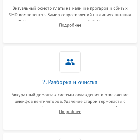
Программные сбои
Визуальный осмотр платы на наличие прогаров и сбитых
SMD-компонентов. Замер сопротивлений на линиях питания
Механические повреждения
PCI-E и дополнительных разъемах 12V. Проверка на
Подробнее
короткое замыкание основных дросселей питания GPU и
Режим работы
памяти.
ПО/Микропрограмма
2. Разборка и очистка
Аккуратный демонтаж системы охлаждения и отключение
шлейфов вентиляторов. Удаление старой термопасты с
кристалла графического чипа и термопрокладок с банок
Подробнее
памяти и зоны VRM. Очистка платы от пыли и окислов.