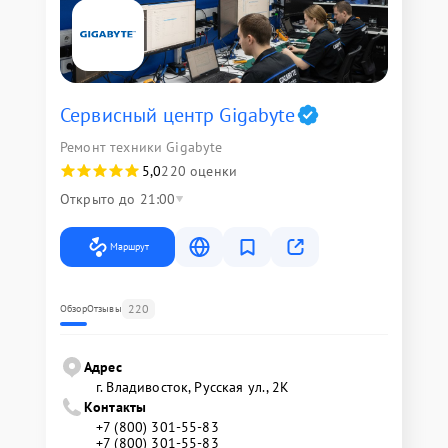
Сервисный центр Gigabyte
Ремонт техники Gigabyte
5,0
220 оценки
Открыто до 21:00
Маршрут
220
Обзор
Отзывы
Адрес
г. Владивосток, Русская ул., 2К
Контакты
+7 (800) 301-55-83
+7 (800) 301-55-83