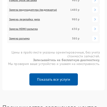
Ремонт цепи питания
980 р
Замена видеоадаптера (видеокарты)
1480 р
Замена, перепайка чипа
980 р
Замена HDMI-разъема
630 р
Замена разъема
380 р
Цены в прайс-листе указаны ориентировочные, без учета
стоимости запчастей.
Записывайтесь на бесплатную диагностику.
Мы проверим ваше устройство и укажем на неисправность.
Показать все услуги