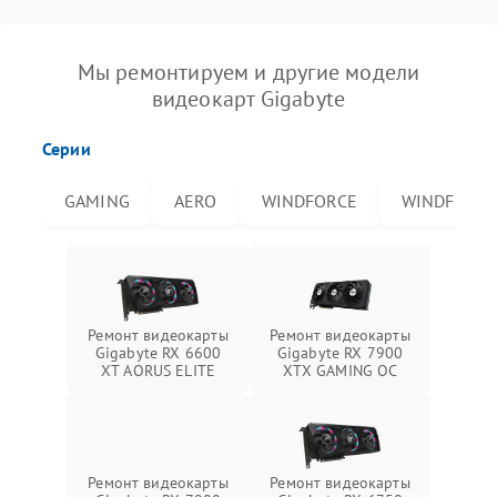
Мы ремонтируем и другие модели
видеокарт Gigabyte
Серии
GAMING
AERO
WINDFORCE
WINDFORCE
Ремонт видеокарты
Ремонт видеокарты
Gigabyte RX 6600
Gigabyte RX 7900
XT AORUS ELITE
XTX GAMING OC
Ремонт видеокарты
Ремонт видеокарты