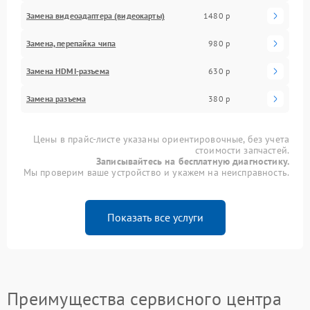
Замена видеоадаптера (видеокарты)
1480 р
Замена, перепайка чипа
980 р
Замена HDMI-разъема
630 р
Замена разъема
380 р
Цены в прайс-листе указаны ориентировочные, без учета
стоимости запчастей.
Записывайтесь на бесплатную диагностику.
Мы проверим ваше устройство и укажем на неисправность.
Показать все услуги
Преимущества сервисного центра