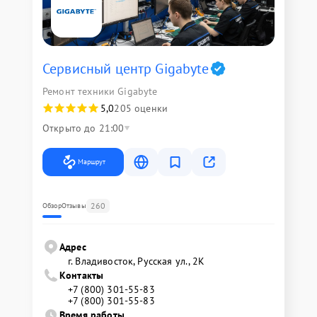
Сервисный центр Gigabyte
Ремонт техники Gigabyte
5,0
205 оценки
Открыто до 21:00
Маршрут
260
Обзор
Отзывы
Адрес
г. Владивосток, Русская ул., 2К
Контакты
+7 (800) 301-55-83
+7 (800) 301-55-83
Время работы