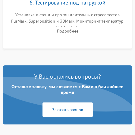
6. Тестирование под нагрузкой
Установка в стенд и прогон длительных стресс-тестов
FurMark, Superposition и 3DMark. Мониторинг температур
графического чипа и Hot Spot. Проверка на отсутствие
Подробнее
артефактов изображения, вылетов драйвера и зависаний.
У Вас остались вопросы?
Оставьте заявку, мы свяжемся с Вами в ближайшее
время
Заказать звонок