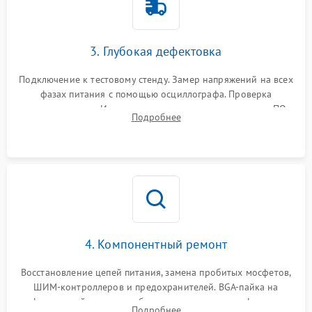
3. Глубокая дефектовка
Подключение к тестовому стенду. Замер напряжений на всех
фазах питания с помощью осциллографа. Проверка
инициализации. Использование специализированного ПО
Подробнее
MATS
4. Компонентный ремонт
Восстановление цепей питания, замена пробитых мосфетов,
ШИМ-контроллеров и предохранителей. BGA-пайка на
инфракрасной станции реболлинг или замена графического
Подробнее