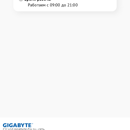
Работаем с 09:00 до 21:00
СЦ vld.gigabyte-fix.ru - сеть