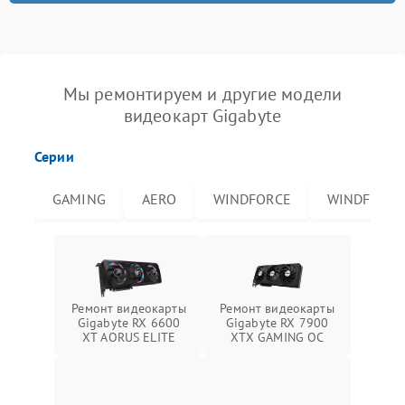
Мы ремонтируем и другие модели
видеокарт Gigabyte
Серии
GAMING
AERO
WINDFORCE
WINDFORCE
Ремонт видеокарты
Ремонт видеокарты
Gigabyte RX 6600
Gigabyte RX 7900
XT AORUS ELITE
XTX GAMING OC