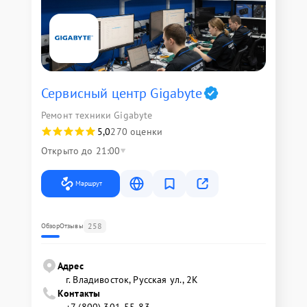
Сервисный центр Gigabyte
Ремонт техники Gigabyte
5,0
270 оценки
Открыто до 21:00
Маршрут
258
Обзор
Отзывы
Адрес
г. Владивосток, Русская ул., 2К
Контакты
+7 (800) 301-55-83