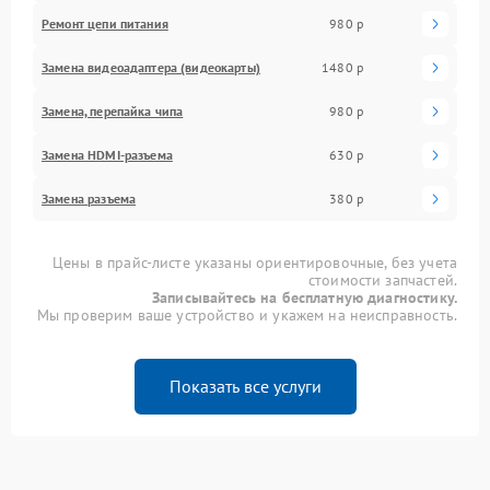
Ремонт цепи питания
980 р
Замена видеоадаптера (видеокарты)
1480 р
Замена, перепайка чипа
980 р
Замена HDMI-разъема
630 р
Замена разъема
380 р
Цены в прайс-листе указаны ориентировочные, без учета
стоимости запчастей.
Записывайтесь на бесплатную диагностику.
Мы проверим ваше устройство и укажем на неисправность.
Показать все услуги