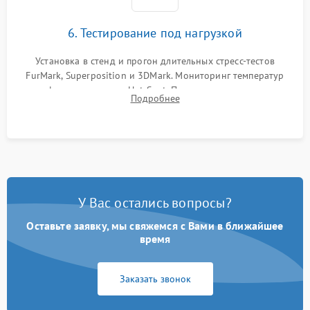
6. Тестирование под нагрузкой
Установка в стенд и прогон длительных стресс-тестов
FurMark, Superposition и 3DMark. Мониторинг температур
графического чипа и Hot Spot. Проверка на отсутствие
Подробнее
артефактов изображения, вылетов драйвера и зависаний.
У Вас остались вопросы?
Оставьте заявку, мы свяжемся с Вами в ближайшее
время
Заказать звонок