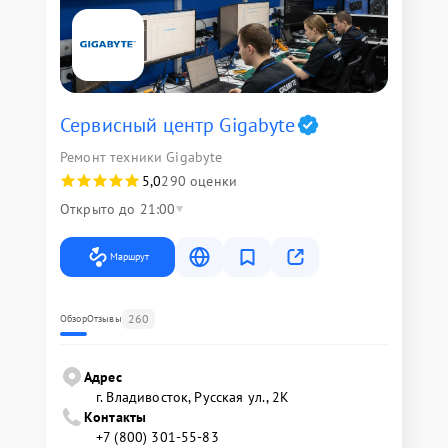
Сервисный центр Gigabyte
Ремонт техники Gigabyte
5,0
290 оценки
Открыто до 21:00
Маршрут
260
Обзор
Отзывы
Адрес
г. Владивосток, Русская ул., 2К
Контакты
+7 (800) 301-55-83