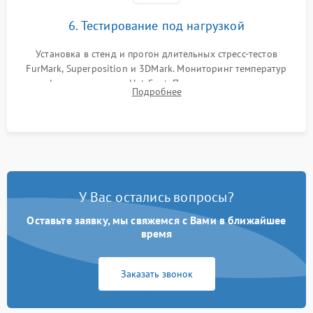
6. Тестирование под нагрузкой
Установка в стенд и прогон длительных стресс-тестов
FurMark, Superposition и 3DMark. Мониторинг температур
графического чипа и Hot Spot. Проверка на отсутствие
Подробнее
артефактов изображения, вылетов драйвера и зависаний.
У Вас остались вопросы?
Оставьте заявку, мы свяжемся с Вами в ближайшее
время
Заказать звонок