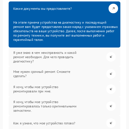
Какие документы вы предоставляете?
На этапе приема устройства на диагностику и последующий
ремонт вам будет предоставлен заказ-наряд с указанием страховых
обязательств на ваше устройство. Далее, после выполнения работ
по ремонту техники, вы получите акт выполненных работ и
гарантийный талон.
Я уже знаю в чем неисправность и какой
ремонт необходим. Для чего проводить
диагностику?
Мне нужен срочный ремонт. Сможете
сделать?
Я хочу, чтобы мое устройство
ремонтировали при мне.
Я хочу, чтобы мое устройство
ремонтировалось только оригинальными
запчастями.
Как я узнаю, что мое устройство готово?