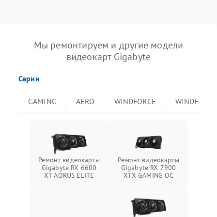
Мы ремонтируем и другие модели
видеокарт Gigabyte
Серии
GAMING
AERO
WINDFORCE
WINDFORCE
Ремонт видеокарты
Ремонт видеокарты
Gigabyte RX 6600
Gigabyte RX 7900
XT AORUS ELITE
XTX GAMING OC