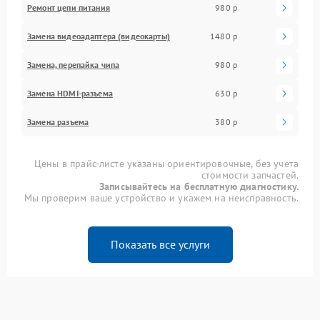
Ремонт цепи питания
980 р
Замена видеоадаптера (видеокарты)
1480 р
Замена, перепайка чипа
980 р
Замена HDMI-разъема
630 р
Замена разъема
380 р
Цены в прайс-листе указаны ориентировочные, без учета
стоимости запчастей.
Записывайтесь на бесплатную диагностику.
Мы проверим ваше устройство и укажем на неисправность.
Показать все услуги