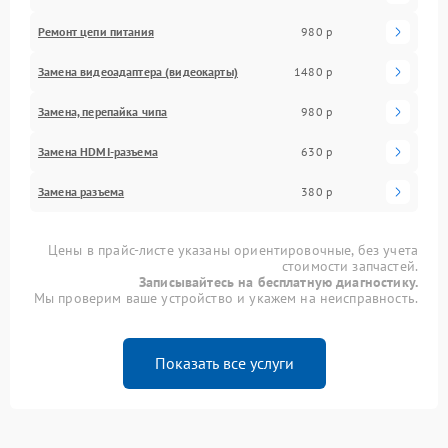
Ремонт цепи питания
980 р
Замена видеоадаптера (видеокарты)
1480 р
Замена, перепайка чипа
980 р
Замена HDMI-разъема
630 р
Замена разъема
380 р
Цены в прайс-листе указаны ориентировочные, без учета
стоимости запчастей.
Записывайтесь на бесплатную диагностику.
Мы проверим ваше устройство и укажем на неисправность.
Показать все услуги