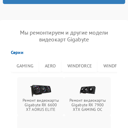
Мы ремонтируем и другие модели
видеокарт Gigabyte
Серии
GAMING
AERO
WINDFORCE
WINDFORCE
Ремонт видеокарты
Ремонт видеокарты
Gigabyte RX 6600
Gigabyte RX 7900
XT AORUS ELITE
XTX GAMING OC