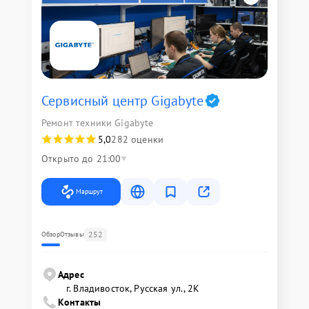
Сервисный центр Gigabyte
Ремонт техники Gigabyte
5,0
282 оценки
Открыто до 21:00
Маршрут
252
Обзор
Отзывы
Адрес
г. Владивосток, Русская ул., 2К
Контакты