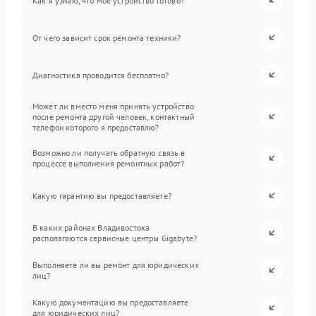
Как я узнаю, что мое устройство готово?
От чего зависит срок ремонта техники?
Диагностика проводится бесплатно?
Может ли вместо меня принять устройство
после ремонта другой человек, контактный
телефон которого я предоставлю?
Возможно ли получать обратную связь в
процессе выполнения ремонтных работ?
Какую гарантию вы предоставляете?
В каких районах Владивостока
располагаются сервисные центры Gigabyte?
Выполняете ли вы ремонт для юридических
лиц?
Какую документацию вы предоставляете
для юридических лиц?