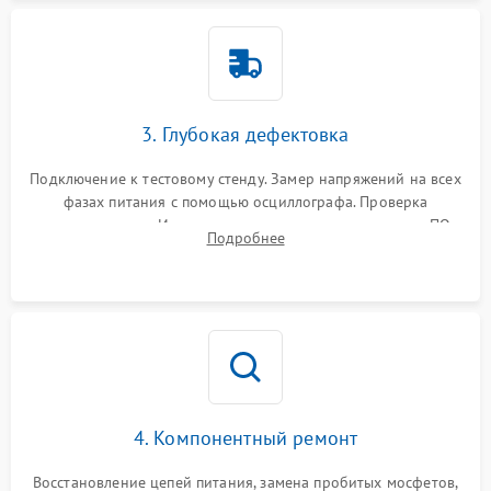
3. Глубокая дефектовка
Подключение к тестовому стенду. Замер напряжений на всех
фазах питания с помощью осциллографа. Проверка
инициализации. Использование специализированного ПО
Подробнее
MATS
4. Компонентный ремонт
Восстановление цепей питания, замена пробитых мосфетов,