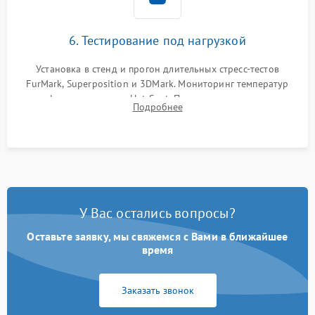
6. Тестирование под нагрузкой
Установка в стенд и прогон длительных стресс-тестов
FurMark, Superposition и 3DMark. Мониторинг температур
графического чипа и Hot Spot. Проверка на отсутствие
Подробнее
артефактов изображения, вылетов драйвера и зависаний.
У Вас остались вопросы?
Оставьте заявку, мы свяжемся с Вами в ближайшее
время
Заказать звонок