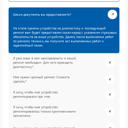
Какие документы вы предоставляете?
На этапе приема устройства на диагностику и последующий
ремонт вам будет предоставлен заказ-наряд с указанием страховых
обязательств на ваше устройство. Далее, после выполнения работ
по ремонту техники, вы получите акт выполненных работ и
гарантийный талон.
Я уже знаю в чем неисправность и какой
ремонт необходим. Для чего проводить
диагностику?
Мне нужен срочный ремонт. Сможете
сделать?
Я хочу, чтобы мое устройство
ремонтировали при мне.
Я хочу, чтобы мое устройство
ремонтировалось только оригинальными
запчастями.