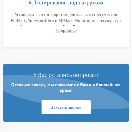
6. Тестирование под нагрузкой
Установка в стенд и прогон длительных стресс-тестов
FurMark, Superposition и 3DMark. Мониторинг температур
графического чипа и Hot Spot. Проверка на отсутствие
Подробнее
артефактов изображения, вылетов драйвера и зависаний.
У Вас остались вопросы?
Оставьте заявку, мы свяжемся с Вами в ближайшее
время
Заказать звонок