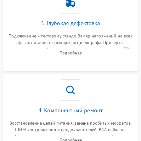
3. Глубокая дефектовка
Подключение к тестовому стенду. Замер напряжений на всех
фазах питания с помощью осциллографа. Проверка
инициализации. Использование специализированного ПО
Подробнее
MATS
4. Компонентный ремонт
Восстановление цепей питания, замена пробитых мосфетов,
ШИМ-контроллеров и предохранителей. BGA-пайка на
инфракрасной станции реболлинг или замена графического
Подробнее