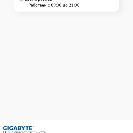
Работаем с 09:00 до 21:00
СЦ vld.gigabyte-fix.ru - сеть