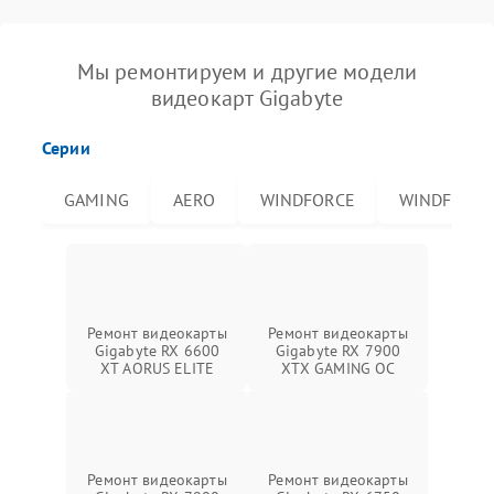
Мы ремонтируем и другие модели
видеокарт Gigabyte
Серии
GAMING
AERO
WINDFORCE
WINDFORCE
Ремонт видеокарты
Ремонт видеокарты
Gigabyte RX 6600
Gigabyte RX 7900
XT AORUS ELITE
XTX GAMING OC
Ремонт видеокарты
Ремонт видеокарты