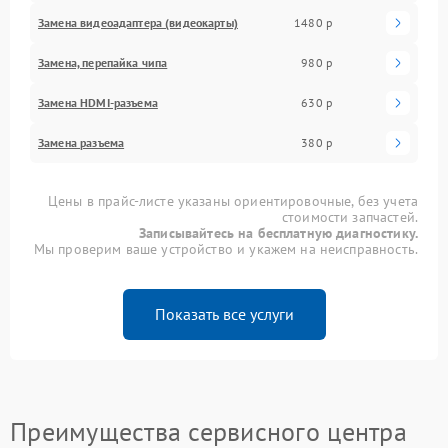
Замена видеоадаптера (видеокарты)
1480 р
Замена, перепайка чипа
980 р
Замена HDMI-разъема
630 р
Замена разъема
380 р
Цены в прайс-листе указаны ориентировочные, без учета
стоимости запчастей.
Записывайтесь на бесплатную диагностику.
Мы проверим ваше устройство и укажем на неисправность.
Показать все услуги
Преимущества сервисного центра