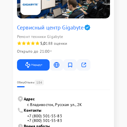
Сервисный центр Gigabyte
Ремонт техники Gigabyte
5,0
188 оценки
Открыто до 21:00
Маршрут
184
Обзор
Отзывы
Адрес
г. Владивосток, Русская ул., 2К
Контакты
+7 (800) 301-55-83
+7 (800) 301-55-83
Время работы