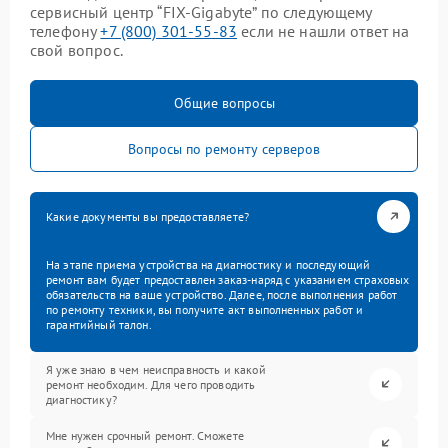
сервисный центр “FIX-Gigabyte” по следующему
телефону
+7 (800) 301-55-83
если не нашли ответ на
свой вопрос.
Общие вопросы
Вопросы по ремонту серверов
Какие документы вы предоставляете?
На этапе приема устройства на диагностику и последующий
ремонт вам будет предоставлен заказ-наряд с указанием страховых
обязательств на ваше устройство. Далее, после выполнения работ
по ремонту техники, вы получите акт выполненных работ и
гарантийный талон.
Я уже знаю в чем неисправность и какой
ремонт необходим. Для чего проводить
диагностику?
Мне нужен срочный ремонт. Сможете