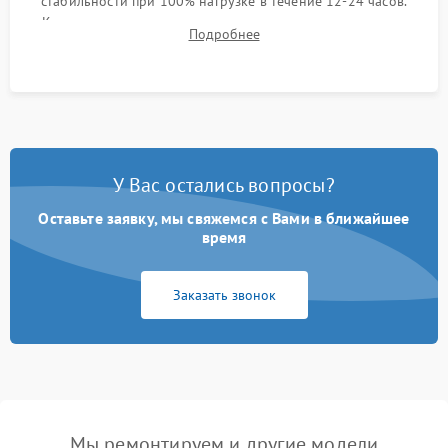
стабильности при 100% нагрузке в течение 12-24 часов.
Контроль температурных режимов, проверка отсутствия
Подробнее
троттлинга и подготовка сервера к выдаче.
У Вас остались вопросы?
Оставьте заявку, мы свяжемся с Вами в ближайшее
время
Заказать звонок
Мы ремонтируем и другие модели