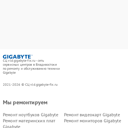
СЦ vld.gigabyte-fix.ru - сеть
сервисных центров в Владивостоке
по ремонту и обслуживанию техники
Gigabyte
2021-2026 © СЦ vld.gigabyte-fix.ru
Мы ремонтируем
Ремонт ноутбуков Gigabyte
Ремонт видеокарт Gigabyte
Ремонт материнских плат
Ремонт мониторов Gigabyte
Gigabyte