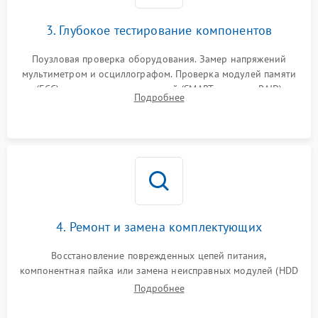
3. Глубокое тестирование компонентов
Поузловая проверка оборудования. Замер напряжений
мультиметром и осциллографом. Проверка модулей памяти
(ECC) и состояния накопителей (SMART, массивы RAID)
Подробнее
специализированными диагностическими утилитами.
4. Ремонт и замена комплектующих
Восстановление поврежденных цепей питания,
компонентная пайка или замена неисправных модулей (HDD
Подробнее