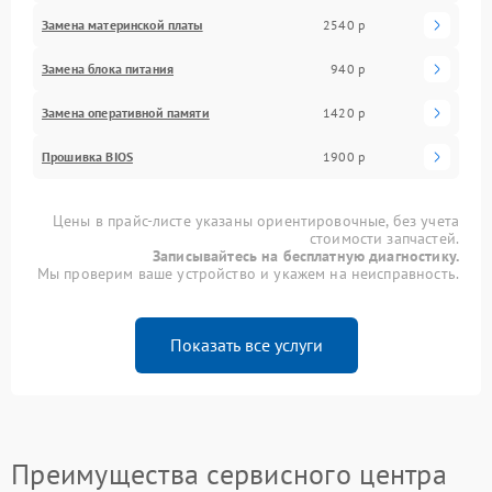
Замена материнской платы
2540 р
Замена блока питания
940 р
Замена оперативной памяти
1420 р
Прошивка BIOS
1900 р
Цены в прайс-листе указаны ориентировочные, без учета
стоимости запчастей.
Записывайтесь на бесплатную диагностику.
Мы проверим ваше устройство и укажем на неисправность.
Показать все услуги
Преимущества сервисного центра