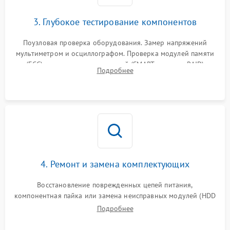
3. Глубокое тестирование компонентов
Поузловая проверка оборудования. Замер напряжений
мультиметром и осциллографом. Проверка модулей памяти
(ECC) и состояния накопителей (SMART, массивы RAID)
Подробнее
специализированными диагностическими утилитами.
4. Ремонт и замена комплектующих
Восстановление поврежденных цепей питания,
компонентная пайка или замена неисправных модулей (HDD
Подробнее