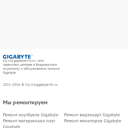
СЦ vld.gigabyte-fix.ru - сеть
сервисных центров в Владивостоке
по ремонту и обслуживанию техники
Gigabyte
2021-2026 © СЦ vld.gigabyte-fix.ru
Мы ремонтируем
Ремонт ноутбуков Gigabyte
Ремонт видеокарт Gigabyte
Ремонт материнских плат
Ремонт мониторов Gigabyte
Gigabyte