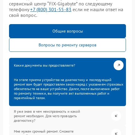
сервисный центр “FIX-Gigabyte” по следующему
телефону
+7 (800) 301-55-83
если не нашли ответ на
свой вопрос.
Общие вопросы
Вопросы по ремонту серверов
Какие документы вы предоставляете?
На этапе приема устройства на диагностику и последующий
ремонт вам будет предоставлен заказ-наряд с указанием страховых
обязательств на ваше устройство. Далее, после выполнения работ
по ремонту техники, вы получите акт выполненных работ и
гарантийный талон.
Я уже знаю в чем неисправность и какой
ремонт необходим. Для чего проводить
диагностику?
Мне нужен срочный ремонт. Сможете