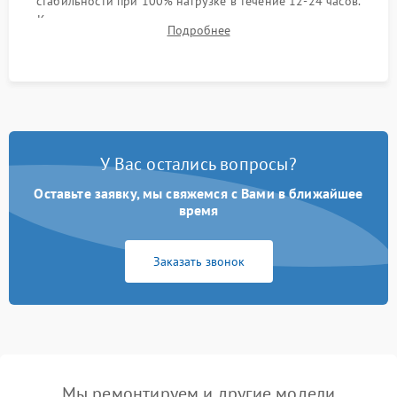
стабильности при 100% нагрузке в течение 12-24 часов.
Контроль температурных режимов, проверка отсутствия
Подробнее
троттлинга и подготовка сервера к выдаче.
У Вас остались вопросы?
Оставьте заявку, мы свяжемся с Вами в ближайшее
время
Заказать звонок
Мы ремонтируем и другие модели