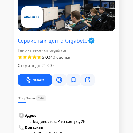
Сервисный центр Gigabyte
Ремонт техники Gigabyte
5,0
240 оценки
Открыто до 21:00
Маршрут
246
Обзор
Отзывы
Адрес
г. Владивосток, Русская ул., 2К
Контакты