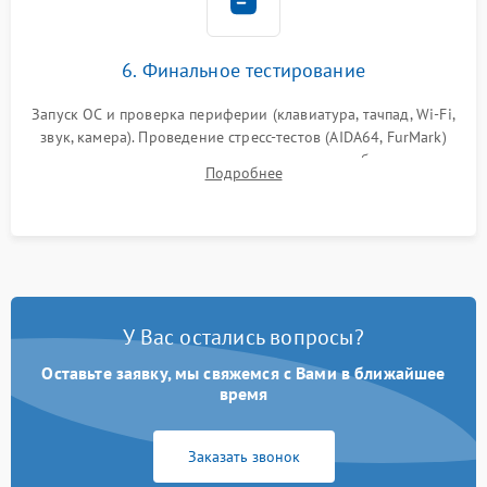
6. Финальное тестирование
Запуск ОС и проверка периферии (клавиатура, тачпад, Wi-Fi,
звук, камера). Проведение стресс-тестов (AIDA64, FurMark)
для контроля температурного режима и стабильности
Подробнее
системы под пиковой нагрузкой.
У Вас остались вопросы?
Оставьте заявку, мы свяжемся с Вами в ближайшее
время
Заказать звонок