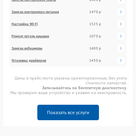
Замена контроллера питания
1470 р
Настройка Wi-Fi
1525 р
Ремонт петель крышки
1070 р
Замена вебкамеры
1600 р
Установка драйверов
1430 р
Цены в прайс-листе указаны ориентировочные, без учета
стоимости запчастей.
Записывайтесь на бесплатную диагностику.
Мы проверим ваше устройство и укажем на неисправность.
Показать все услуги