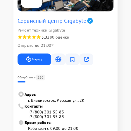
Сервисный центр Gigabyte
Ремонт техники Gigabyte
5,0
280 оценки
Открыто до 21:00
Маршрут
220
Обзор
Отзывы
Адрес
г. Владивосток, Русская ул., 2К
Контакты
+7 (800) 301-55-83
+7 (800) 301-55-83
Время работы
Работаем с 09:00 до 21:00