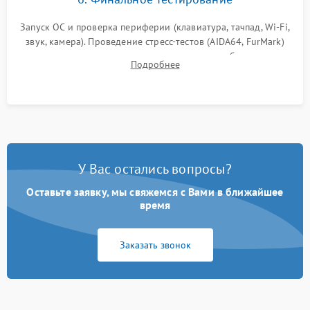
Запуск ОС и проверка периферии (клавиатура, тачпад, Wi-Fi,
звук, камера). Проведение стресс-тестов (AIDA64, FurMark)
для контроля температурного режима и стабильности
Подробнее
системы под пиковой нагрузкой.
У Вас остались вопросы?
Оставьте заявку, мы свяжемся с Вами в ближайшее
время
Заказать звонок