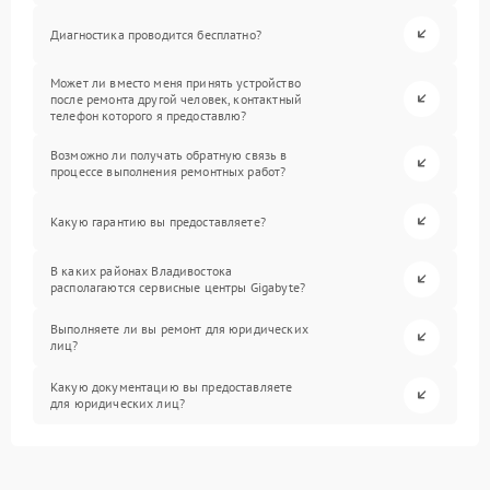
Диагностика проводится бесплатно?
Может ли вместо меня принять устройство
после ремонта другой человек, контактный
телефон которого я предоставлю?
Возможно ли получать обратную связь в
процессе выполнения ремонтных работ?
Какую гарантию вы предоставляете?
В каких районах Владивостока
располагаются сервисные центры Gigabyte?
Выполняете ли вы ремонт для юридических
лиц?
Какую документацию вы предоставляете
для юридических лиц?