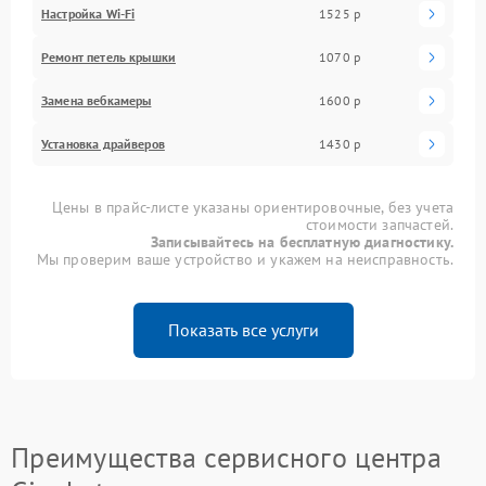
Настройка Wi-Fi
1525 р
Ремонт петель крышки
1070 р
Замена вебкамеры
1600 р
Установка драйверов
1430 р
Цены в прайс-листе указаны ориентировочные, без учета
стоимости запчастей.
Записывайтесь на бесплатную диагностику.
Мы проверим ваше устройство и укажем на неисправность.
Показать все услуги
Преимущества сервисного центра