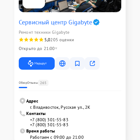
Сервисный центр Gigabyte
Ремонт техники Gigabyte
5,0
205 оценки
Открыто до 21:00
Маршрут
265
Обзор
Отзывы
Адрес
г. Владивосток, Русская ул., 2К
Контакты
+7 (800) 301-55-83
+7 (800) 301-55-83
Время работы
Работаем с 09:00 до 21:00