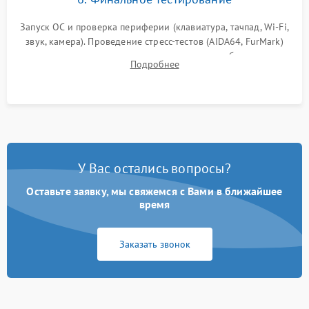
Запуск ОС и проверка периферии (клавиатура, тачпад, Wi-Fi,
звук, камера). Проведение стресс-тестов (AIDA64, FurMark)
для контроля температурного режима и стабильности
Подробнее
системы под пиковой нагрузкой.
У Вас остались вопросы?
Оставьте заявку, мы свяжемся с Вами в ближайшее
время
Заказать звонок