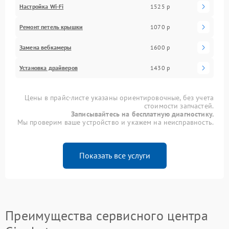
Настройка Wi-Fi
1525 р
Ремонт петель крышки
1070 р
Замена вебкамеры
1600 р
Установка драйверов
1430 р
Цены в прайс-листе указаны ориентировочные, без учета
стоимости запчастей.
Записывайтесь на бесплатную диагностику.
Мы проверим ваше устройство и укажем на неисправность.
Показать все услуги
Преимущества сервисного центра