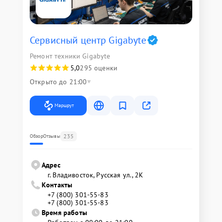
Сервисный центр Gigabyte
Ремонт техники Gigabyte
5,0
295 оценки
Открыто до 21:00
Маршрут
235
Обзор
Отзывы
Адрес
г. Владивосток, Русская ул., 2К
Контакты
+7 (800) 301-55-83
+7 (800) 301-55-83
Время работы