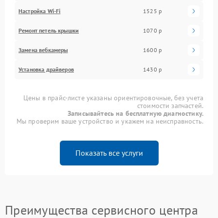
Настройка Wi-Fi
1525 р
Ремонт петель крышки
1070 р
Замена вебкамеры
1600 р
Установка драйверов
1430 р
Цены в прайс-листе указаны ориентировочные, без учета
стоимости запчастей.
Записывайтесь на бесплатную диагностику.
Мы проверим ваше устройство и укажем на неисправность.
Показать все услуги
Преимущества сервисного центра