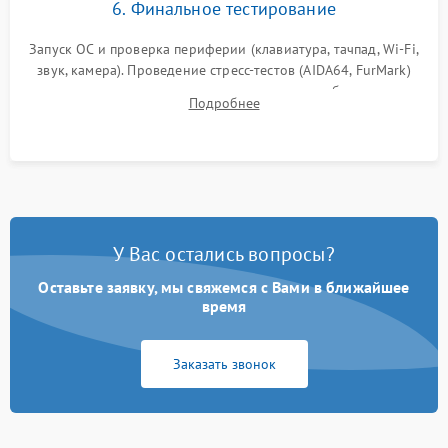
6. Финальное тестирование
Запуск ОС и проверка периферии (клавиатура, тачпад, Wi-Fi,
звук, камера). Проведение стресс-тестов (AIDA64, FurMark)
для контроля температурного режима и стабильности
Подробнее
системы под пиковой нагрузкой.
У Вас остались вопросы?
Оставьте заявку, мы свяжемся с Вами в ближайшее
время
Заказать звонок