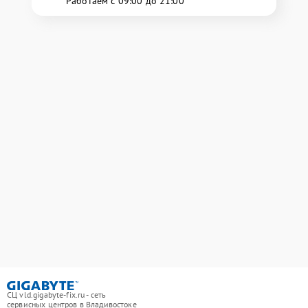
Работаем с 09:00 до 21:00
СЦ vld.gigabyte-fix.ru - сеть
сервисных центров в Владивостоке