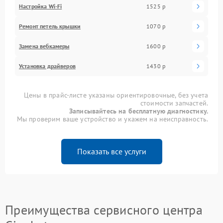
Настройка Wi-Fi
1525 р
Ремонт петель крышки
1070 р
Замена вебкамеры
1600 р
Установка драйверов
1430 р
Цены в прайс-листе указаны ориентировочные, без учета
стоимости запчастей.
Записывайтесь на бесплатную диагностику.
Мы проверим ваше устройство и укажем на неисправность.
Показать все услуги
Преимущества сервисного центра