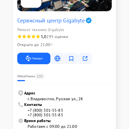
Сервисный центр Gigabyte
Ремонт техники Gigabyte
5,0
295 оценки
Открыто до 21:00
Маршрут
235
Обзор
Отзывы
Адрес
г. Владивосток, Русская ул., 2К
Контакты
+7 (800) 301-55-83
+7 (800) 301-55-83
Время работы
Работаем с 09:00 до 21:00