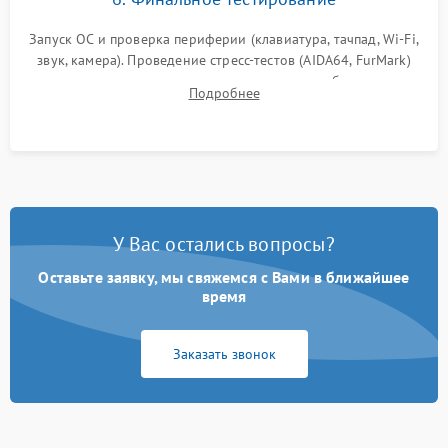
Запуск ОС и проверка периферии (клавиатура, тачпад, Wi-Fi,
звук, камера). Проведение стресс-тестов (AIDA64, FurMark)
для контроля температурного режима и стабильности
Подробнее
системы под пиковой нагрузкой.
У Вас остались вопросы?
Оставьте заявку, мы свяжемся с Вами в ближайшее
время
Заказать звонок