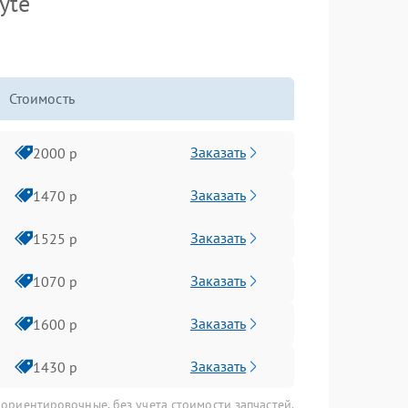
yte
Стоимость
Заказать
2000 р
Заказать
1470 р
Заказать
1525 р
Заказать
1070 р
Заказать
1600 р
Заказать
1430 р
 ориентировочные, без учета стоимости запчастей.