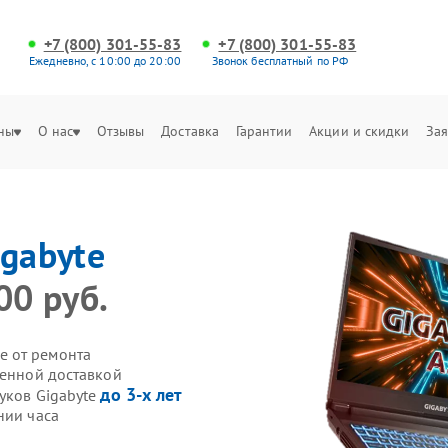
+7 (800) 301-55-83
+7 (800) 301-55-83
Ежедневно, с 10:00 до 20:00
Звонок бесплатный по РФ
ны
О нас
Отзывы
Доставка
Гарантии
Акции и скидки
Зая
igabyte
00 руб.
е от ремонта
венной доставкой
до 3-х лет
уков Gigabyte
нии часа