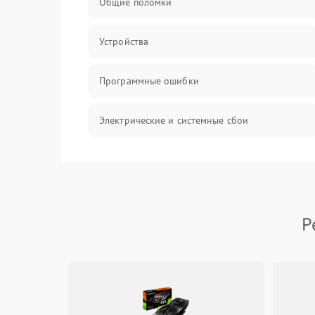
Общие поломки
Устройства
Программные ошибки
Электрические и системные сбои
Интерфейсные проблемы
Батарея
Р
Сеть и интернет
Система охлаждения