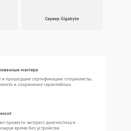
3000 ₽
Подробнее →
Сервер Gigabyte
2000 ₽
Подробнее →
2500 ₽
Подробнее →
рованные мастера
te и прошедшие сертификацию специалисты,
емонта и сохранение гарантийных
емонт
т провести экспресс-диагностику и
зируя время без устройства