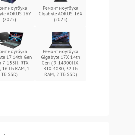
онт ноутбука
Ремонт ноутбука
yte AORUS 16Y
Gigabyte AORUS 16X
(2025)
(2025)
онт ноутбука
Ремонт ноутбука
yte 17 14th Gen
Gigabyte 17X 14th
ra 7-155H, RTX
Gen (i9-14900HX,
, 16 ГБ RAM, 1
RTX 4080, 32 ГБ
ТБ SSD)
RAM, 2 ТБ SSD)