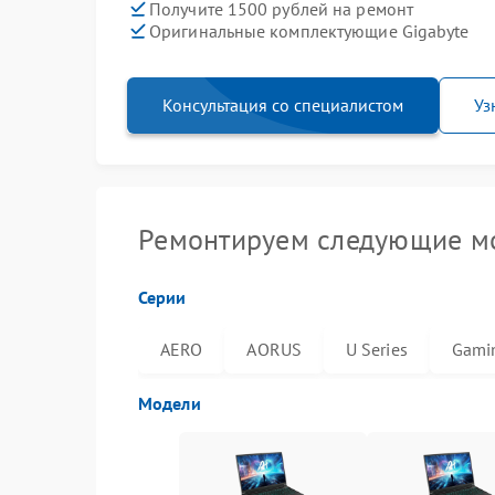
Получите 1500 рублей на ремонт
Оригинальные комплектующие Gigabyte
Консультация со специалистом
Уз
Ремонтируем следующие мо
Серии
AERO
AORUS
U Series
Gami
Модели