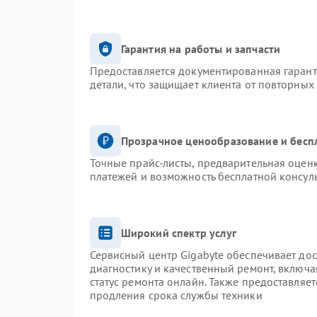
Гарантия на работы и запчасти
Предоставляется документированная гаран
детали, что защищает клиента от повторных
Прозрачное ценообразование и бесп
Точные прайс-листы, предварительная оценк
платежей и возможность бесплатной консуль
Широкий спектр услуг
Сервисный центр Gigabyte обеспечивает дос
диагностику и качественный ремонт, включа
статус ремонта онлайн. Также предоставляе
продления срока службы техники