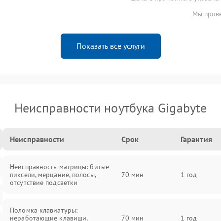
Мы прове
Показать все услуги
Неисправности ноутбука Gigabyte
Неисправности
Срок
Гарантия
Неисправность матрицы: битые
пиксели, мерцание, полосы,
70 мин
1 год
отсутствие подсветки
Поломка клавиатуры:
неработающие клавиши,
70 мин
1 год