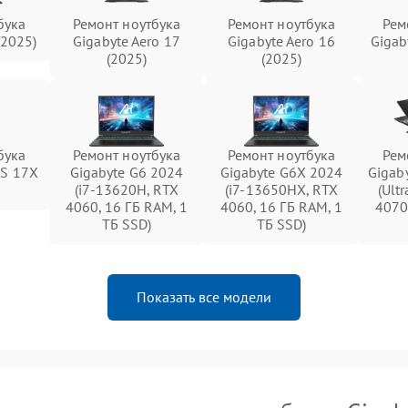
бука
Ремонт ноутбука
Ремонт ноутбука
Рем
(2025)
Gigabyte Aero 17
Gigabyte Aero 16
Gigab
(2025)
(2025)
бука
Ремонт ноутбука
Ремонт ноутбука
Рем
US 17X
Gigabyte G6 2024
Gigabyte G6X 2024
Gigab
(i7-13620H, RTX
(i7-13650HX, RTX
(Ult
4060, 16 ГБ RAM, 1
4060, 16 ГБ RAM, 1
4070
ТБ SSD)
ТБ SSD)
Показать все модели