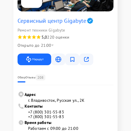
Сервисный центр Gigabyte
Ремонт техники Gigabyte
5,0
220 оценки
Открыто до 21:00
Маршрут
208
Обзор
Отзывы
Адрес
г. Владивосток, Русская ул., 2К
Контакты
+7 (800) 301-55-83
+7 (800) 301-55-83
Время работы
Работаем с 09:00 до 21:00