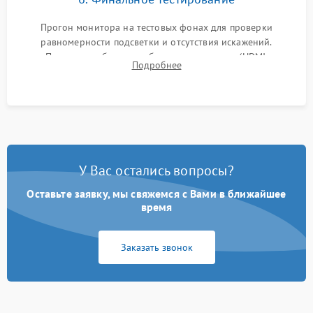
Прогон монитора на тестовых фонах для проверки
равномерности подсветки и отсутствия искажений.
Проверка работоспособности всех портов (HDMI,
Подробнее
DisplayPort, VGA) и кнопок управления под нагрузкой в
течение пары часов.
У Вас остались вопросы?
Оставьте заявку, мы свяжемся с Вами в ближайшее
время
Заказать звонок