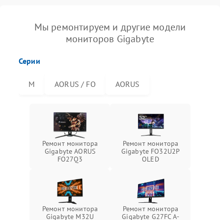
Мы ремонтируем и другие модели
мониторов Gigabyte
Серии
M
AORUS / FO
AORUS
Ремонт монитора
Ремонт монитора
Gigabyte AORUS
Gigabyte FO32U2P
FO27Q3
OLED
Ремонт монитора
Ремонт монитора
Gigabyte M32U
Gigabyte G27FC A-