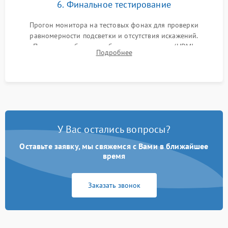
6. Финальное тестирование
Прогон монитора на тестовых фонах для проверки
равномерности подсветки и отсутствия искажений.
Проверка работоспособности всех портов (HDMI,
Подробнее
DisplayPort, VGA) и кнопок управления под нагрузкой в
течение пары часов.
У Вас остались вопросы?
Оставьте заявку, мы свяжемся с Вами в ближайшее
время
Заказать звонок