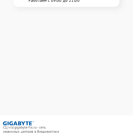
Работаем с 09:00 до 21:00
СЦ vld.gigabyte-fix.ru - сеть
сервисных центров в Владивостоке