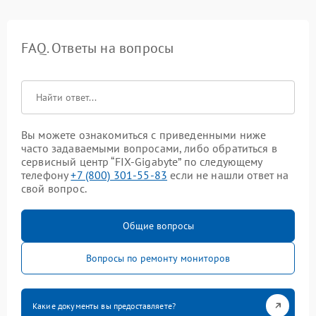
FAQ. Ответы на вопросы
Вы можете ознакомиться с приведенными ниже
часто задаваемыми вопросами, либо обратиться в
сервисный центр “FIX-Gigabyte” по следующему
телефону
+7 (800) 301-55-83
если не нашли ответ на
свой вопрос.
Общие вопросы
Вопросы по ремонту мониторов
Какие документы вы предоставляете?