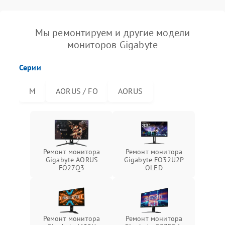
Мы ремонтируем и другие модели
мониторов Gigabyte
Серии
M
AORUS / FO
AORUS
Ремонт монитора
Ремонт монитора
Gigabyte AORUS
Gigabyte FO32U2P
FO27Q3
OLED
Ремонт монитора
Ремонт монитора