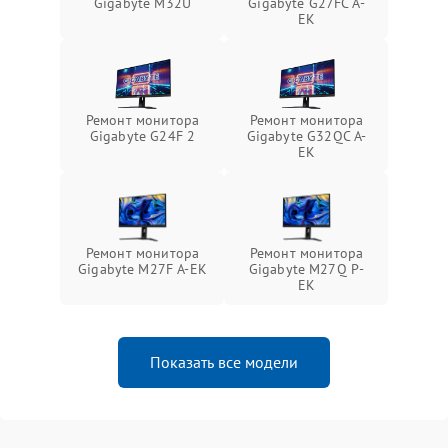
Gigabyte M32U
Gigabyte G27FC A-
EK
Ремонт монитора
Ремонт монитора
Gigabyte G24F 2
Gigabyte G32QC A-
EK
Ремонт монитора
Ремонт монитора
Gigabyte M27F A-EK
Gigabyte M27Q P-
EK
Показать все модели