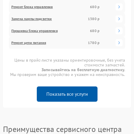
Ремонт блока управления
680 р
Замена лампы подсветки
1380 р
Прошивка блока управления
680 р
Ремонт цепи питания
1780 р
Цены в прайс-листе указаны ориентировочные, без учета
стоимости запчастей.
Записывайтесь на бесплатную диагностику.
Мы проверим ваше устройство и укажем на неисправность.
Показать все услуги
Преимущества сервисного центра