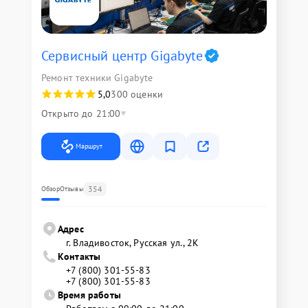
Сервисный центр Gigabyte
Ремонт техники Gigabyte
5,0
300 оценки
Открыто до 21:00
Маршрут
354
Обзор
Отзывы
Адрес
г. Владивосток, Русская ул., 2К
Контакты
+7 (800) 301-55-83
+7 (800) 301-55-83
Время работы