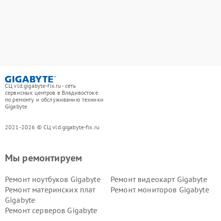
СЦ vld.gigabyte-fix.ru - сеть
сервисных центров в Владивостоке
по ремонту и обслуживанию техники
Gigabyte
2021-2026 © СЦ vld.gigabyte-fix.ru
Мы ремонтируем
Ремонт ноутбуков Gigabyte
Ремонт видеокарт Gigabyte
Ремонт материнских плат
Ремонт мониторов Gigabyte
Gigabyte
Ремонт серверов Gigabyte