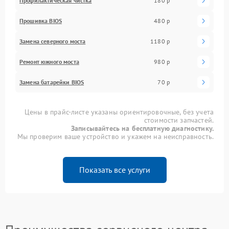
Профилактическая чистка
180 р
Прошивка BIOS
480 р
Замена северного моста
1180 р
Ремонт южного моста
980 р
Замена батарейки BIOS
70 р
Цены в прайс-листе указаны ориентировочные, без учета
стоимости запчастей.
Записывайтесь на бесплатную диагностику.
Мы проверим ваше устройство и укажем на неисправность.
Показать все услуги