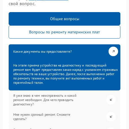
свой вопрос.
Общие вопросы
Вопросы по ремонту материнских плат
Какие документы вы предоставляете?
На этапе приема устройства на диагностику и последующий
ремонт вам будет предоставлен заказ-наряд с указанием страховых
обязательств на ваше устройство. Далее, после выполнения работ
по ремонту техники, вы получите акт выполненных работ и
гарантийный талон.
Я уже знаю в чем неисправность и какой
ремонт необходим. Для чего проводить
диагностику?
Мне нужен срочный ремонт. Сможете
сделать?