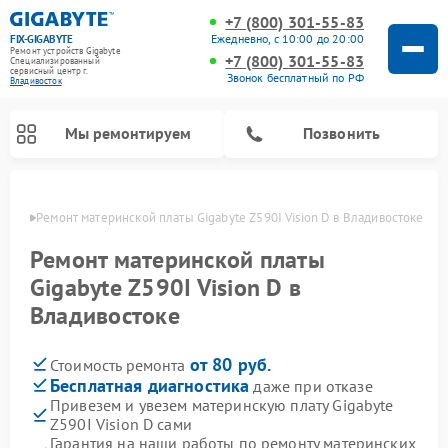
+7 (800) 301-55-83
Ежедневно, с 10:00 до 20:00
FIX-GIGABYTE
Ремонт устройств Gigabyte
+7 (800) 301-55-83
Специализированный
cервисный центр г.
Звонок бесплатный по РФ
Владивосток
Мы ремонтируем
Позвонить
стоке
Ремонт материнской платы Gigabyte Z590I Vision D в Владивостоке
Ремонт материнской платы
Gigabyte Z590I Vision D в
Владивостоке
от 80 руб.
Стоимость ремонта
Бесплатная диагностика
даже при отказе
Привезем и увезем материнскую плату Gigabyte
Z590I Vision D сами
Гарантия на наши работы по ремонту материнских