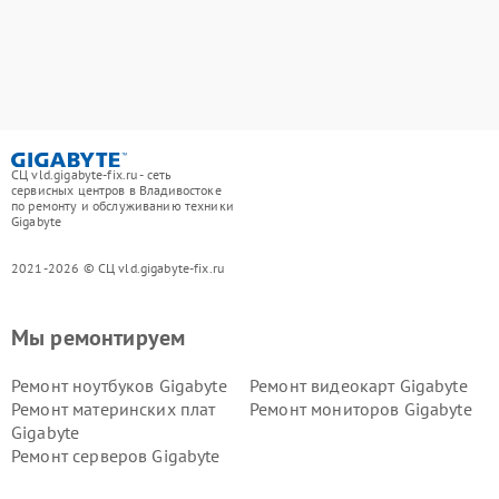
СЦ vld.gigabyte-fix.ru - сеть
сервисных центров в Владивостоке
по ремонту и обслуживанию техники
Gigabyte
2021-2026 © СЦ vld.gigabyte-fix.ru
Мы ремонтируем
Ремонт ноутбуков Gigabyte
Ремонт видеокарт Gigabyte
Ремонт материнских плат
Ремонт мониторов Gigabyte
Gigabyte
Ремонт серверов Gigabyte