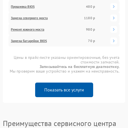
Прошивка BIOS
480 р
Замена северного моста
1180 р
Ремонт южного моста
980 р
Замена батарейки BIOS
70 р
Цены в прайс-листе указаны ориентировочные, без учета
стоимости запчастей.
Записывайтесь на бесплатную диагностику.
Мы проверим ваше устройство и укажем на неисправность.
Показать все услуги
Преимущества сервисного центра