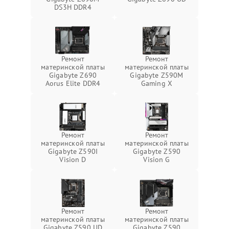
DS3H DDR4
Ремонт
Ремонт
материнской платы
материнской платы
Gigabyte Z690
Gigabyte Z590M
Aorus Elite DDR4
Gaming X
Ремонт
Ремонт
материнской платы
материнской платы
Gigabyte Z590I
Gigabyte Z590
Vision D
Vision G
Ремонт
Ремонт
материнской платы
материнской платы
Gigabyte Z590 UD
Gigabyte Z590