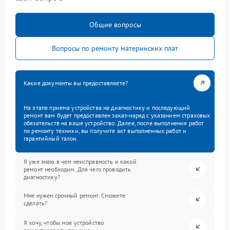
Общие вопросы
Вопросы по ремонту материнских плат
Какие документы вы предоставляете?
На этапе приема устройства на диагностику и последующий
ремонт вам будет предоставлен заказ-наряд с указанием страховых
обязательств на ваше устройство. Далее, после выполнения работ
по ремонту техники, вы получите акт выполненных работ и
гарантийный талон.
Я уже знаю в чем неисправность и какой
ремонт необходим. Для чего проводить
диагностику?
Мне нужен срочный ремонт. Сможете
сделать?
Я хочу, чтобы мое устройство