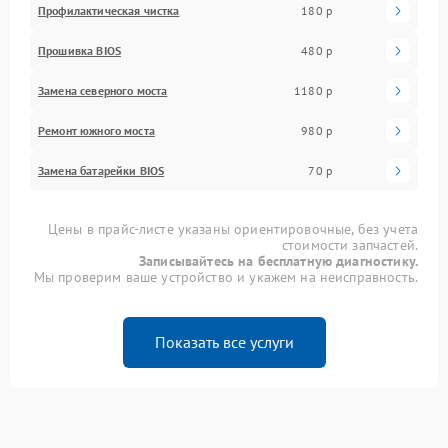
Профилактическая чистка
180 р
Прошивка BIOS
480 р
Замена северного моста
1180 р
Ремонт южного моста
980 р
Замена батарейки BIOS
70 р
Цены в прайс-листе указаны ориентировочные, без учета
стоимости запчастей.
Записывайтесь на бесплатную диагностику.
Мы проверим ваше устройство и укажем на неисправность.
Показать все услуги