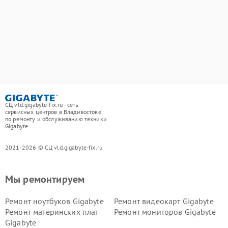
СЦ vld.gigabyte-fix.ru - сеть
сервисных центров в Владивостоке
по ремонту и обслуживанию техники
Gigabyte
2021-2026 © СЦ vld.gigabyte-fix.ru
Мы ремонтируем
Ремонт ноутбуков Gigabyte
Ремонт видеокарт Gigabyte
Ремонт материнских плат
Ремонт мониторов Gigabyte
Gigabyte