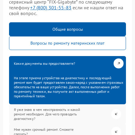
сервисный центр “FIX-Gigabyte” по следующему
телефону
+7 (800) 301-55-83
если не нашли ответ на
свой вопрос.
Общие вопросы
Вопросы по ремонту материнских плат
Какие документы вы предоставляете?
На этапе приема устройства на диагностику и последующий
ремонт вам будет предоставлен заказ-наряд с указанием страховых
обязательств на ваше устройство. Далее, после выполнения работ
по ремонту техники, вы получите акт выполненных работ и
гарантийный талон.
Я уже знаю в чем неисправность и какой
ремонт необходим. Для чего проводить
диагностику?
Мне нужен срочный ремонт. Сможете
сделать?