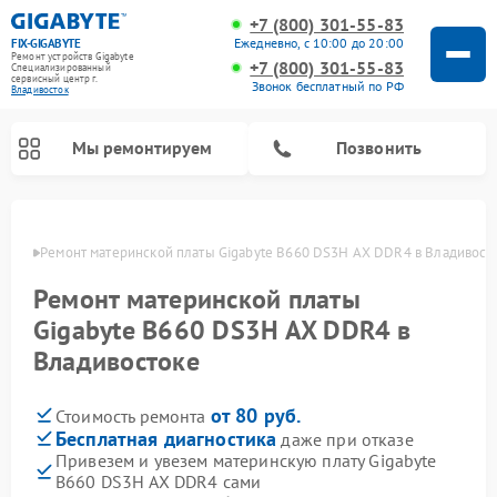
+7 (800) 301-55-83
Ежедневно, с 10:00 до 20:00
FIX-GIGABYTE
Ремонт устройств Gigabyte
+7 (800) 301-55-83
Специализированный
cервисный центр г.
Звонок бесплатный по РФ
Владивосток
Мы ремонтируем
Позвонить
стоке
Ремонт материнской платы Gigabyte B660 DS3H AX DDR4 в Владивост
Ремонт материнской платы
Gigabyte B660 DS3H AX DDR4 в
Владивостоке
от 80 руб.
Стоимость ремонта
Бесплатная диагностика
даже при отказе
Привезем и увезем материнскую плату Gigabyte
B660 DS3H AX DDR4 сами