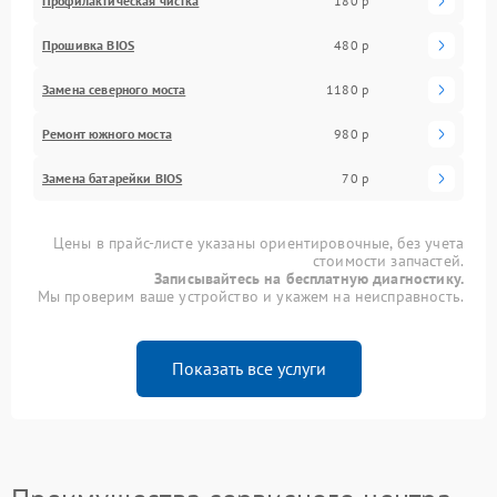
Профилактическая чистка
180 р
Прошивка BIOS
480 р
Замена северного моста
1180 р
Ремонт южного моста
980 р
Замена батарейки BIOS
70 р
Цены в прайс-листе указаны ориентировочные, без учета
стоимости запчастей.
Записывайтесь на бесплатную диагностику.
Мы проверим ваше устройство и укажем на неисправность.
Показать все услуги