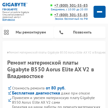
+7 (800) 301-55-83
Ежедневно, с 10:00 до 20:00
FIX-GIGABYTE
Ремонт устройств Gigabyte
+7 (800) 301-55-83
Специализированный
cервисный центр г.
Звонок бесплатный по РФ
Владивосток
Мы ремонтируем
Позвонить
стоке
Ремонт материнской платы Gigabyte B550 Aorus Elite AX V2 в Владиво
Ремонт материнской платы
Gigabyte B550 Aorus Elite AX V2 в
Владивостоке
от 80 руб.
Стоимость ремонта
Бесплатная диагностика
даже при отказе
Привезем и увезем материнскую плату Gigabyte
B550 Aorus Elite AX V2 сами
Гарантия на наши работы по ремонту материнских