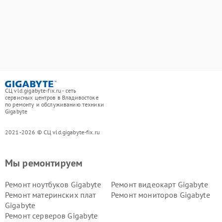
СЦ vld.gigabyte-fix.ru - сеть
сервисных центров в Владивостоке
по ремонту и обслуживанию техники
Gigabyte
2021-2026 © СЦ vld.gigabyte-fix.ru
Мы ремонтируем
Ремонт ноутбуков Gigabyte
Ремонт видеокарт Gigabyte
Ремонт материнских плат
Ремонт мониторов Gigabyte
Gigabyte
Ремонт серверов Gigabyte